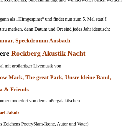
gann als „Hirngespinst“ und findet nun zum 5. Mal statt!!!
t zu merken, denn Datum und Ort sind jedes Jahr identisch:
Januar, Speckdrumm Ansbach
sere
Rockberg Akustik Nacht
al mit großartiger Livemusik von
ow Mark, The great Park, Unsre kleine Band,
a & Friends
mmer moderiert von dem außergalaktischen
ael Jakob
es Zeichens PoetrySlam-Ikone, Autor und Vater)