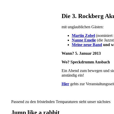
Die 3. Rockberg Ak
mit unglaublichen Gästen:
Martin Zobel
(nominiert
Nanne Emelie
(die Jazzs
Meine neue Band
und w
Wann? 5. Januar 2013
Wo? Speckdrumm Ansbach
Ein Abend zum bewegen und sich
anständig ein!
Hier
gehts zur Veranstaltungssei
Passend zu den fröstelnden Temparaturen steht unser nächstes
Jump like a rabbit