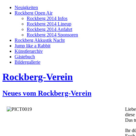
Neuigkeiten
Rockberg Open Air
Rockberg 2014 Infos
Rockberg 2014 Lineup
Rockberg 2014 Anfahrt
Rockberg 2014 Sponsoren
Rockberg Akkustik Nacht
Jump like a Rabbit
Künstlerarchiv
Gästebuch
Bildergallerie
Rockberg-Verein
Neues vom Rockberg-Verein
Liebe
diese
Das t
Ihr d
Euch 