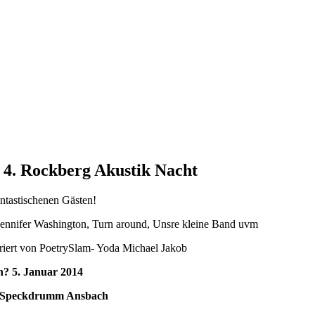
 4. Rockberg Akustik Nacht
antastischenen Gästen!
Jennifer Washington, Turn around, Unsre kleine Band uvm
iert von PoetrySlam- Yoda Michael Jakob
? 5. Januar 2014
Speckdrumm Ansbach