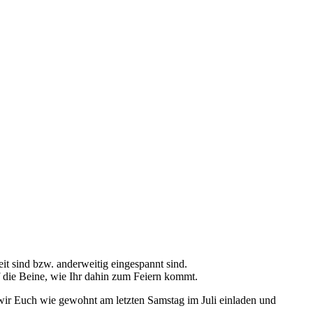
zeit sind bzw. anderweitig eingespannt sind.
uf die Beine, wie Ihr dahin zum Feiern kommt.
wir Euch wie gewohnt am letzten Samstag im Juli einladen und