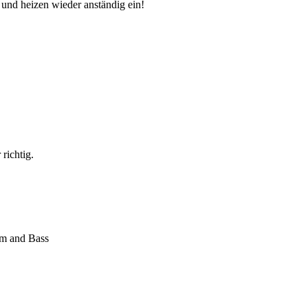
und heizen wieder anständig ein!
richtig.
um and Bass