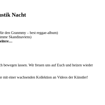
ustik Nacht
 für den Granmmy – best reggae-album)
timme Skandinaviens)
eitere…
 bewegen lassen. Wir freuen uns auf Euch und heizen wieder
te mit einer wachsenden Kollektion an Videos der Künstler!