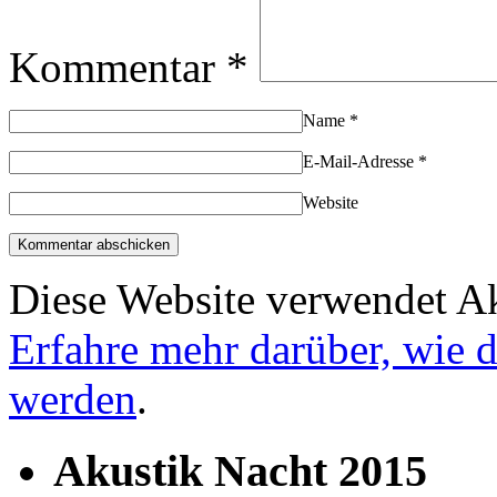
Kommentar
*
Name
*
E-Mail-Adresse
*
Website
Diese Website verwendet A
Erfahre mehr darüber, wie 
werden
.
Akustik Nacht 2015