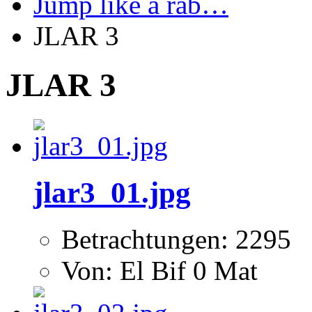
Jump like a rab…
JLAR 3
JLAR 3
jlar3_01.jpg
Betrachtungen: 2295
Von: El Bif 0 Mat